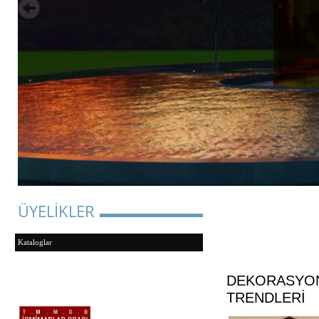
ÜYELİKLER
Kataloglar
DEKORASYON
TRENDLERİ