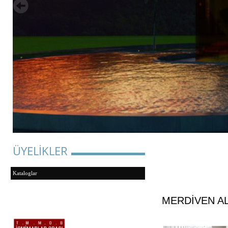
ÜYELİKLER
Kataloglar
MERDİVEN A