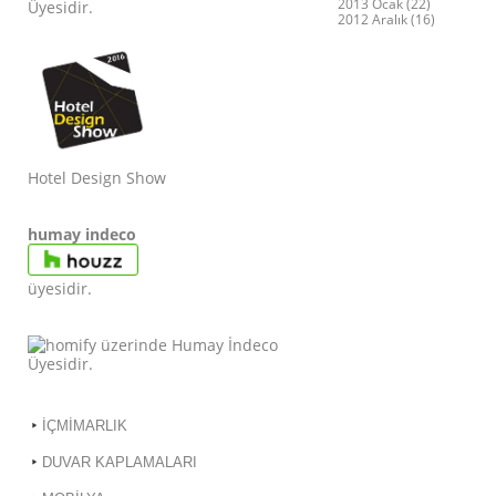
2013 Ocak (22)
Üyesidir.
2012 Aralık (16)
Hotel Design Show
humay indeco
üyesidir.
Ü
yesidir.
İÇMİMARLIK
DUVAR KAPLAMALARI